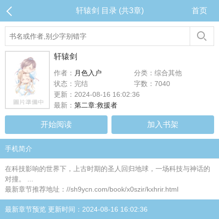
轩辕剑 目录 (共3章)
首页
轩辕剑
作者：
月色入户
分类：综合其他
状态：完结
字数：7040
更新：2024-08-16 16:02:36
最新：
第二章:救援者
开始阅读
加入书架
手机简介
在科技影响的世界下，上古时期的圣人回归地球，一场科技与神话的
对撞。 ...
最新章节推荐地址：//sh9ycn.com/book/x0szir/kxhrir.html
最新章节预览 更新时间：2024-08-16 16:02:36