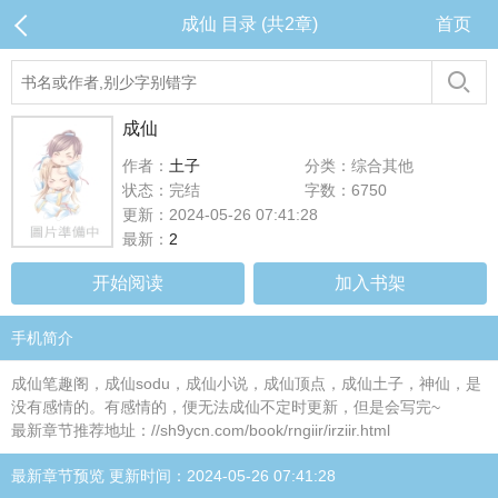
成仙 目录 (共2章)
首页
成仙
作者：
土子
分类：综合其他
状态：完结
字数：6750
更新：2024-05-26 07:41:28
最新：
2
开始阅读
加入书架
手机简介
成仙笔趣阁，成仙sodu，成仙小说，成仙顶点，成仙土子，神仙，是
没有感情的。有感情的，便无法成仙不定时更新，但是会写完~
最新章节推荐地址：//sh9ycn.com/book/rngiir/irziir.html
最新章节预览 更新时间：2024-05-26 07:41:28