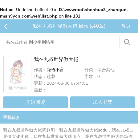
Notice
: Undefined offset: 0 in
D:\wwwroot\shenhua2_zhanqun-
m\sh9ycn.com\web\list.php
on line
131
我在九叔世界做大佬 目录 (共0章)
首页
我在九叔世界做大佬
作者：
隐语不言
分类：综合其他
状态：连载
字数：0
更新：2024-05-08 07:44:51
最新：
开始阅读
加入书架
手机简介
我在九叔世界做大佬笔趣阁，我在九叔世界做大佬sodu，我在九叔世
界做大佬小说，我在九叔世界做大佬顶点，我在九叔世界做大佬隐语